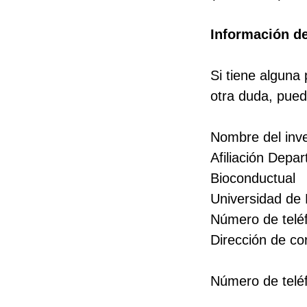
Información de
Si tiene alguna 
otra duda, pued
Nombre del inve
Afiliación Depa
Bioconductual
Universidad de
Número de telé
Dirección de co
Número de teléf