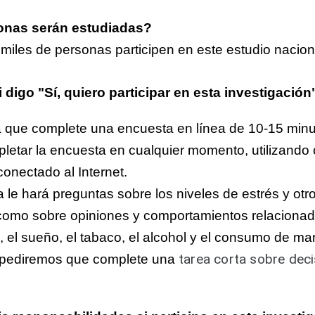
onas serán estudiadas?
iles de personas participen en este estudio nacion
digo "Sí, quiero participar en esta investigación
á que complete una encuesta en línea de 10-15 minu
etar la encuesta en cualquier momento, utilizando 
conectado al Internet.
 le hará preguntas sobre los
niveles de estrés y ot
como sobre opiniones y comportamientos relacionad
, el sueño, el tabaco, el alcohol y el consumo de mar
tarea corta sobre deci
 pediremos que complete una