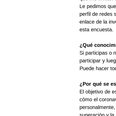
Le pedimos que 
perfil de redes
enlace de la in
esta encuesta.
¿Qué conocimi
Si participas o 
participar y lu
Puede hacer tod
¿Por qué se es
El objetivo de e
cómo el coronav
personalmente, 
superación y la