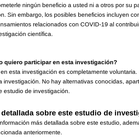
terle ningún beneficio a usted ni a otros por su pa
ón. Sin embargo, los posibles beneficios incluyen co
ensamientos relacionados con COVID-19 al contribuir
stigación científica.
 quiero participar en esta investigación?
 en esta investigación es completamente voluntaria. 
ta investigación. No hay alternativas conocidas, apar
te estudio de investigación.
detallada sobre este estudio de invest
 información más detallada sobre este estudio, adem
cionada anteriormente.