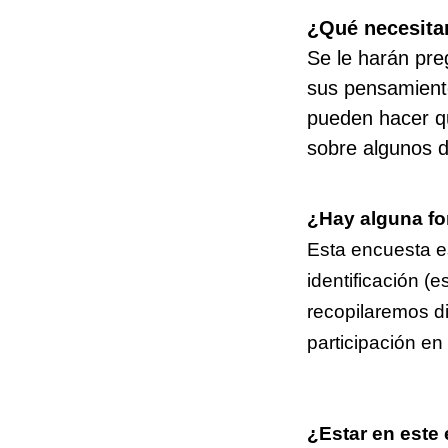
¿Qué necesitar
Se le harán pre
sus pensamiento
pueden hacer q
sobre algunos d
¿Hay alguna fo
Esta encuesta e
identificación (
recopilaremos di
participación en
¿Estar en este