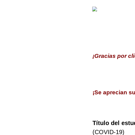
¡Gracias por cl
¡Se aprecian s
Título del estu
(COVID-19)