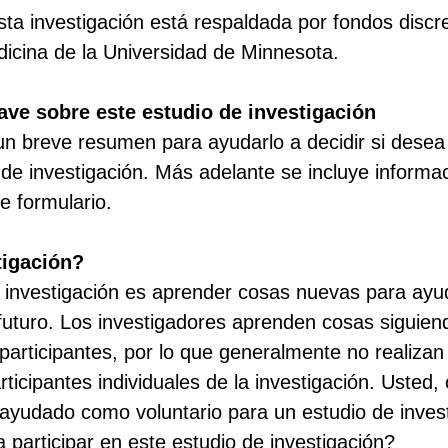
ta investigación está respaldada por fondos discre
icina de la Universidad de Minnesota.
ave sobre este estudio de investigación
 un breve resumen para ayudarlo a decidir si desea
 de investigación. Más adelante se incluye inform
e formulario.
tigación?
la investigación es aprender cosas nuevas para ayu
futuro. Los investigadores aprenden cosas siguie
 participantes, por lo que generalmente no realiza
rticipantes individuales de la investigación. Usted,
ayudado como voluntario para un estudio de inve
 participar en este estudio de investigación?