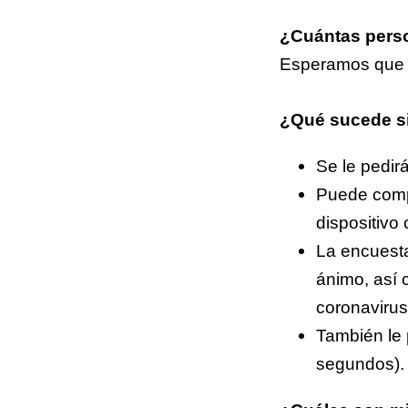
¿Cuántas pers
Esperamos que m
¿Qué sucede si 
Se le pedir
Puede compl
dispositivo 
La encuesta
ánimo, así 
coronavirus
También le
segundos).