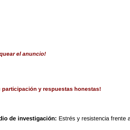
iquear el anuncio!
u participación y respuestas honestas!
dio de investigación:
Estrés y resistencia frente 