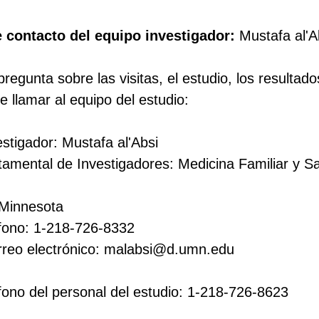
 contacto del equipo investigador:
Mustafa al'
pregunta sobre las visitas, el estudio, los resultado
e llamar al equipo del estudio:
stigador: Mustafa al'Absi
rtamental de Investigadores: Medicina Familiar y S
 Minnesota
fono: 1-218-726-8332
rreo electrónico: malabsi@d.umn.edu
ono del personal del estudio: 1-218-726-8623