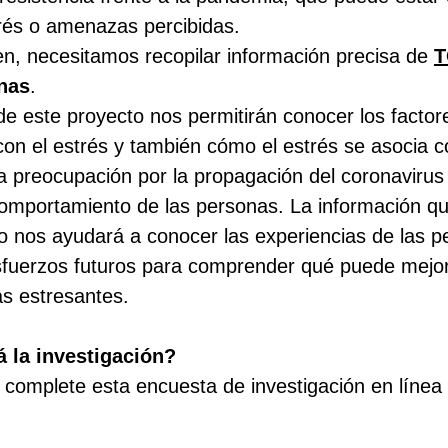
rés o amenazas percibidas.
en, necesitamos recopilar información precisa de
nas
.
de este proyecto nos permitirán conocer los facto
 con el estrés y también cómo el estrés se asocia c
la preocupación por la propagación del coronavirus
 comportamiento de las personas. La información 
o nos ayudará a conocer las experiencias de las p
sfuerzos futuros para comprender qué puede mejorar
as estresantes.
 la investigación?
complete esta encuesta de investigación en línea