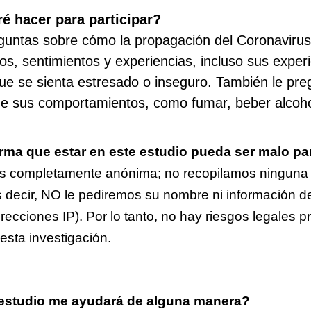
é hacer para participar?
guntas sobre cómo la propagación del Coronavirus
s, sentimientos y experiencias, incluso sus exper
ue se sienta estresado o inseguro. También le pr
e sus comportamientos, como fumar, beber alcoho
rma que estar en este estudio pueda ser malo pa
s completamente anónima; no recopilamos ninguna 
es decir, NO le pediremos su nombre ni información 
recciones IP). Por lo tanto, no hay riesgos legales p
 esta investigación.
 estudio me ayudará de alguna manera?