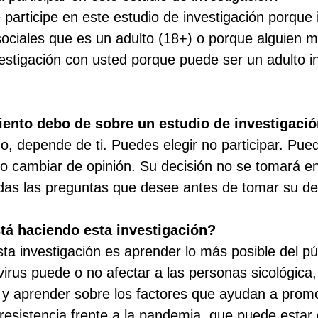
participe en este estudio de investigación porque 
 sociales que es un adulto (18+) o porque alguien 
vestigación con usted porque puede ser un adulto 
ento debo de sobre un estudio de investigaci
no, depende de ti. Puedes elegir no participar. Pu
ego cambiar de opinión. Su decisión no se tomará en
as las preguntas que desee antes de tomar su dec
tá haciendo esta investigación?
sta investigación es aprender lo más posible del pú
irus puede o no afectar a las personas sicológica, 
y aprender sobre los factores que ayudan a promo
 resistencia frente a la pandemia, que puede esta