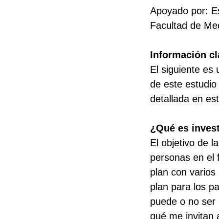
Apoyado por: Es
Facultad de Med
Información cl
El siguiente es
de este estudio
detallada en est
¿Qué es inves
El objetivo de 
personas en el 
plan con varios
plan para los pa
puede o no ser 
qué me invitan a