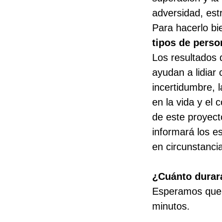
adversidad, est
Para hacerlo bi
tipos de perso
Los resultados 
ayudan a lidiar
incertidumbre, 
en la vida y el
de este proyect
informará los e
en circunstanci
¿Cuánto durará
Esperamos que 
minutos.