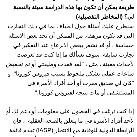
طريقة يمكن أن تكون بها
هذه الدراسة
سيئة بالنسبة
لي؟ (المخاطر التفصيلية)
سنطرح عليك أسئلة حول الحياة ، بما في ذلك التجارب
التي قد تكون مرهقة. من الممكن أن تجد بعض الأسئلة
حساسة ، أو قد تشعر ببعض الانزعاج
عند التفكير في
تجارب سابقة. سوف نسألك ما إذا كنت قد تعرضت
لأحداث معينة ، مثل ، "لقد فقدت وظيفتي أو تم تخفيض
ساعات عملي بشكل ملحوظ بسبب فيروس كورونا". و
"كان لي صديق مقرب أو أحد أفراد الأسرة في
المستشفى أو مات نتيجة لفيروس كورونا."
إذا كنت ترغب في الحصول على معلومات أو دعم
لك أو
لأحد أفراد الأسرة في ما
يتعلق بالصحة العقلية ، فإن
الرابطة الدولية للوقاية من الانتحار (IASP) تقدم قائمة