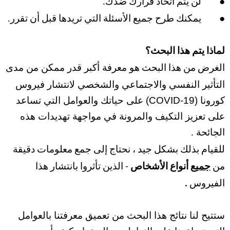
●
لن يتم اتخاذ قرارك ضدك.
●
يمكنك طرح جميع الأسئلة التي تريدها قبل أن تقرر.
لماذا يتم هذا البحث؟
معرفة أكبر قدر ممكن من مدى
الغرض من هذا البحث هو
التأثير النفسي والاجتماعي والشخصي لانتشار فيروس
كورونا (COVID-19) على حياتك والعوامل التي تساعد
على تعزيز التكيف والمرونة في مواجهة تهديدات هذه
الجائحة
.
للقيام بذلك بشكل جيد ، نحتاج إلى جمع معلومات دقيقة
من
جميع
أنواع الأشخاص
- الذين تأثروا بانتشار هذا
الفيروس
.
ستتيح لنا نتائج هذا البحث من تعميق معرفتنا بالعوامل