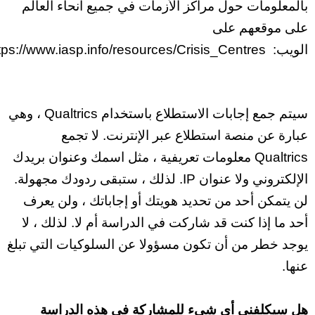
بالمعلومات حول مراكز الأزمات في جميع أنحاء العالم
على موقعهم على
الويب:
tps://www.iasp.info/resources/Crisis_Centres.
سيتم جمع إجابات الاستطلاع باستخدام Qualtrics ، وهي
عبارة عن منصة استطلاع عبر الإنترنت. لا تجمع
Qualtrics معلومات تعريفية ، مثل اسمك وعنوان بريدك
الإلكتروني ولا عنوان IP. لذلك ، ستبقى ردودك مجهولة.
لن يتمكن أحد من تحديد هويتك أو إجاباتك ، ولن يعرف
أحد ما إذا كنت قد شاركت في الدراسة أم لا. لذلك ، لا
يوجد خطر من أن تكون مسؤولا عن السلوكيات التي تبلغ
عنها.
هل سيكلفني أي شيء للمشاركة في هذه الدراسة