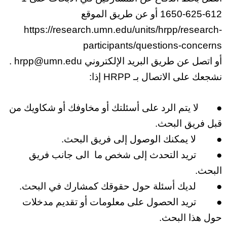
612-625-1650
أو عن طريق الموقع
https://research.umn.edu/units/hrpp/research-
participants/questions-concerns
أو اتصل عن طريق البريد الإلكتروني
hrpp@umn.edu
.
نشجعك على الاتصال بـ HRPP إذا:
●
لا يتم الرد على أسئلتك أو مخاوفك أو شكاويك من
قبل فريق البحث.
●
لا يمكنك الوصول إلى فريق البحث.
●
تريد التحدث إلى شخص ما الى جانب فريق
البحث.
●
لديك أسئلة حول حقوقك كمشارك في البحث.
●
تريد الحصول على معلومات أو تقديم مدخلات
حول هذا البحث.