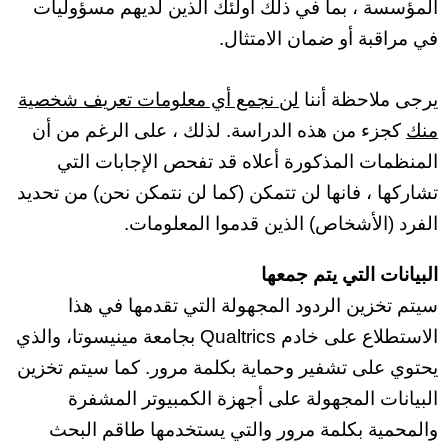
المؤسسة ، بما في ذلك أولئك الذين لديهم مسؤوليات
في مراقبة أو ضمان الامتثال.
يرجى ملاحظة أننا
لن نجمع أي معلومات تعريف شخصية
منك
كجزء من هذه الدراسة. لذلك ، على الرغم من أن
المنظمات المذكورة أعلاه قد تفحص الإجابات التي
تشاركها ، فانها لن تتمكن (كما لن نتمكن نحن) من تحديد
الفرد (الأشخاص) الذين قدموا المعلومات.
البيانات التي يتم جمعها
سيتم تخزين الردود المجهولة التي تقدمها في هذا
الاستطلاع على خادم Qualtrics بجامعة مينيسوتا، والذي
يحتوي على تشفير وحماية بكلمة مرور. كما سيتم تخزين
البيانات المجهولة على أجهزة الكمبيوتر المشفرة
والمحمية بكلمة مرور والتي يستخدمها طاقم البحث