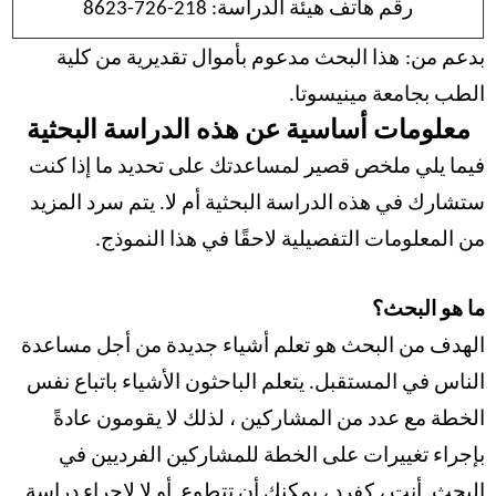
رقم هاتف هيئة الدراسة:
218-726-8623
بدعم من:
هذا البحث مدعوم بأموال تقديرية من كلية
الطب بجامعة مينيسوتا.
معلومات أساسية عن هذه الدراسة البحثية
فيما يلي ملخص قصير لمساعدتك على تحديد ما إذا كنت
ستشارك في هذه الدراسة البحثية أم لا. يتم سرد المزيد
من المعلومات التفصيلية لاحقًا في هذا النموذج.
ما هو البحث؟
الهدف من البحث هو تعلم أشياء جديدة من أجل مساعدة
الناس في المستقبل. يتعلم الباحثون الأشياء باتباع نفس
الخطة مع عدد من المشاركين ، لذلك لا يقومون عادةً
بإجراء تغييرات على الخطة للمشاركين الفرديين في
البحث. أنت ، كفرد ، يمكنك أن تتطوع
أو لا لإجراء دراسة