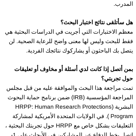
المدرب.
هل سأتلقى نتائج اختبار البحث؟
معظم الاختبارات التي أجريت في الدراسات البحثية هي
فقط للبحث وليس لها معنى واضح للرعاية الصحية. لن
يتصل بك الباحثون أو يشاركوك نتائجك الفردية.
بمن أتصل إذا كانت لدي أسئلة أو مخاوف أو تعليقات
حول تجربتي؟
تمت مراجعة هذا البحث والموافقة عليه من قبل
مجلس
المراجعة المؤسسية
(
IRB) ضمن برنامج حماية البحوث
البشرية (HRP
Human Research Protections
P:
Program
). في
الولايات المتحدة الأمريكية لمشاركة
التعليقات بشكل خاص مع HRPP حول تجربتك البحثية ،
اتصل بخط الدفاع عن المشاركين في الأبحاث على
1-