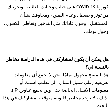
كورونا
COVID-19 على حياتك وحياتك العائلية ، وتجربتك
ضغط
من توتر و
، وعدم اليقين ، ومخاوفك
بشأن
المستقبل ،
وحول عاداتك مثل التدخين وتعاطي الكحول ،
وحول نومك .
هل يمكن أن يكون لمشاركتي في هذه الدراسة مخاطر
بالنسبة لي؟
هذا المسح مجهول تمامًا. نحن لا نجمع أي معلومات
تعريفية (على سبيل المثال ، لن نطلب اسمك أو
معلومات الاتصال الخاصة بك ، ولن نجمع عناوين IP).
لذلك ، لا توجد مخاطر قانونية متوقعة لمشاركتك في هذا
البحث.