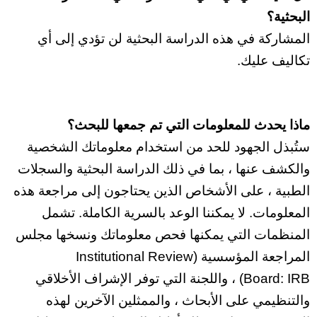
البحثية؟
المشاركة في هذه الدراسة البحثية لن تؤدي إلى أي
تكاليف عليك.
ماذا يحدث للمعلومات التي تم جمعها للبحث؟
ستُبذل الجهود للحد من استخدام معلوماتك الشخصية
والكشف عنها ، بما في ذلك الدراسة البحثية والسجلات
الطبية ، على الأشخاص الذين يحتاجون إلى مراجعة هذه
المعلومات. لا يمكننا الوعد بالسرية الكاملة. تشمل
المنظمات التي يمكن
ها فحص معلوماتك ونسخها مجلس
المراجعة المؤسسية (
Institutional Review
Board:
IRB) ، واللجنة التي توفر الإشراف الأخلاقي
والتنظيمي على الأبحاث ، والممثلين الآخرين له
ذه