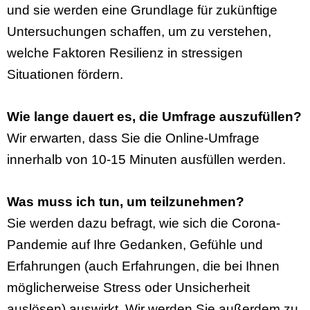
und sie werden eine Grundlage für zukünftige
Untersuchungen schaffen, um zu verstehen,
welche Faktoren Resilienz in stressigen
Situationen fördern.
Wie lange dauert es, die Umfrage auszufüllen?
Wir erwarten, dass Sie die Online-Umfrage
innerhalb von 10-15 Minuten ausfüllen werden.
Was muss ich tun, um teilzunehmen?
Sie werden dazu befragt, wie sich die Corona-
Pandemie auf Ihre Gedanken, Gefühle und
Erfahrungen (auch Erfahrungen, die bei Ihnen
möglicherweise Stress oder Unsicherheit
auslösen) auswirkt. Wir werden Sie außerdem zu