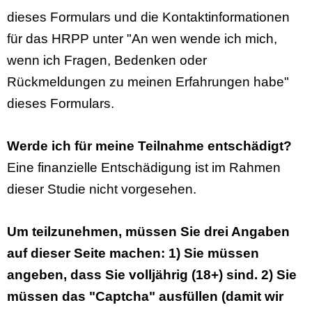
dieses Formulars und die Kontaktinformationen
für das HRPP unter "An wen wende ich mich,
wenn ich Fragen, Bedenken oder
Rückmeldungen zu meinen Erfahrungen habe"
dieses Formulars.
Werde ich für meine Teilnahme entschädigt?
Eine finanzielle Entschädigung ist im Rahmen
dieser Studie nicht vorgesehen.
Um teilzunehmen, müssen Sie drei Angaben
auf dieser Seite machen: 1) Sie müssen
angeben, dass Sie volljährig (18+) sind. 2) Sie
müssen das "Captcha" ausfüllen (damit wir